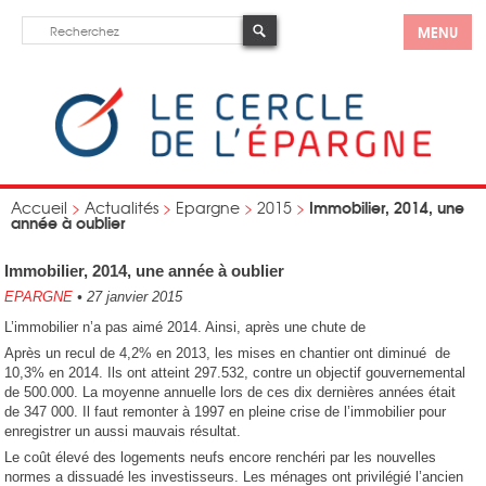
MENU
Immobilier, 2014, une
Accueil
>
Actualités
>
Epargne
>
2015
>
année à oublier
Immobilier, 2014, une année à oublier
EPARGNE
•
27 janvier 2015
L’immobilier n’a pas aimé 2014. Ainsi, après une chute de
Après un recul de 4,2% en 2013, les mises en chantier ont diminué de
10,3% en 2014. Ils ont atteint 297.532, contre un objectif gouvernemental
de 500.000. La moyenne annuelle lors de ces dix dernières années était
de 347 000. Il faut remonter à 1997 en pleine crise de l’immobilier pour
enregistrer un aussi mauvais résultat.
Le coût élevé des logements neufs encore renchéri par les nouvelles
normes a dissuadé les investisseurs. Les ménages ont privilégié l’ancien