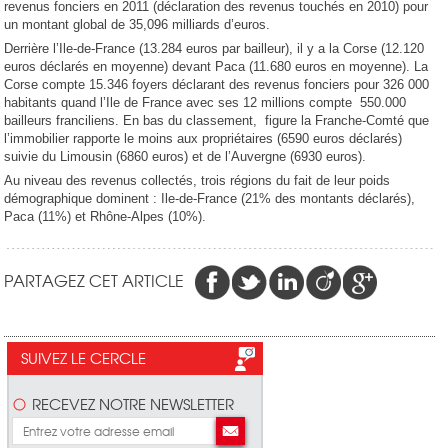
revenus fonciers en 2011 (déclaration des revenus touchés en 2010) pour
un montant global de 35,096 milliards d’euros.
Derrière l’Ile-de-France (13.284 euros par bailleur), il y a la Corse (12.120
euros déclarés en moyenne) devant Paca (11.680 euros en moyenne). La
Corse compte 15.346 foyers déclarant des revenus fonciers pour 326 000
habitants quand l’Ile de France avec ses 12 millions compte 550.000
bailleurs franciliens. En bas du classement, figure la Franche-Comté que
l’immobilier rapporte le moins aux propriétaires (6590 euros déclarés)
suivie du Limousin (6860 euros) et de l’Auvergne (6930 euros).
Au niveau des revenus collectés, trois régions du fait de leur poids
démographique dominent : Ile-de-France (21% des montants déclarés),
Paca (11%) et Rhône-Alpes (10%).
PARTAGEZ CET ARTICLE
SUIVEZ LE CERCLE
RECEVEZ NOTRE NEWSLETTER