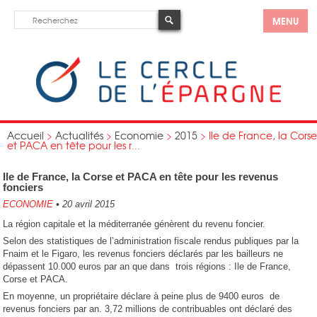
MENU
Accueil
>
Actualités
>
Economie
>
2015
>
Ile de France, la Corse
et PACA en tête pour les r...
Ile de France, la Corse et PACA en tête pour les revenus
fonciers
ECONOMIE
•
20 avril 2015
La région capitale et la méditerranée génèrent du revenu foncier.
Selon des statistiques de l’administration fiscale rendus publiques par la
Fnaim et le Figaro, les revenus fonciers déclarés par les bailleurs ne
dépassent 10.000 euros par an que dans trois régions : Ile de France,
Corse et PACA.
En moyenne, un propriétaire déclare à peine plus de 9400 euros de
revenus fonciers par an. 3,72 millions de contribuables ont déclaré des