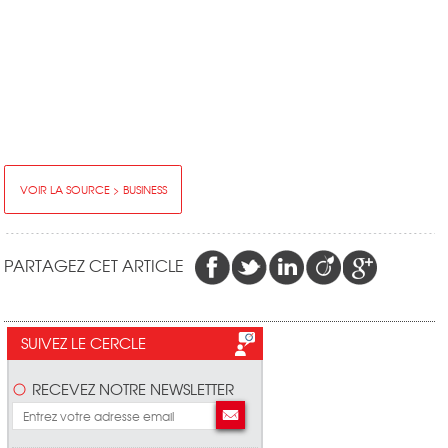
VOIR LA SOURCE > BUSINESS
PARTAGEZ CET ARTICLE
SUIVEZ LE CERCLE
RECEVEZ NOTRE NEWSLETTER