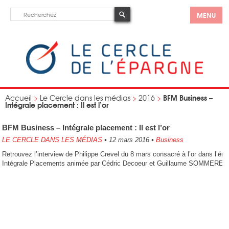
MENU
BFM Business –
Accueil
>
Le Cercle dans les médias
>
2016
>
Intégrale placement : Il est l’or
BFM Business – Intégrale placement : Il est l’or
LE CERCLE DANS LES MÉDIAS
•
12 mars 2016
•
Business
Retrouvez l’interview de Philippe Crevel du 8 mars consacré à l’or dans l’ém
Intégrale Placements animée par Cédric Decoeur et Guillaume SOMMERER