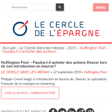
MENU
Accueil
>
Le Cercle dans les médias
>
2015
>
Huffington Post –
Faudra-t-il acheter des actions ...
Huffington Post – Faudra-t-il acheter des actions Deezer lors
de son introduction en bourse?
LE CERCLE DANS LES MÉDIAS
•
22 septembre 2015
•
Huffington Post
Philippe Crevel réagit à l’introduction en bourse de Deezer, le spécialiste
Français de la musique en streaming.
VOIR LA SOURCE > HUFFINGTON POST
PARTAGEZ CET ARTICLE