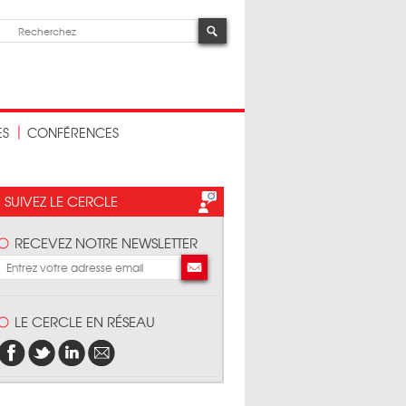
ES
CONFÉRENCES
SUIVEZ LE CERCLE
RECEVEZ NOTRE NEWSLETTER
LE CERCLE EN RÉSEAU