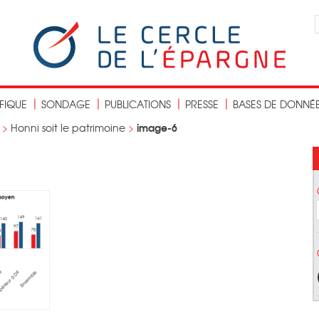
IFIQUE
SONDAGE
PUBLICATIONS
PRESSE
BASES DE DONNÉ
image-6
>
Honni soit le patrimoine
>