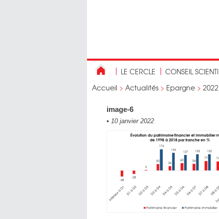
LE CERCLE
CONSEIL SCIENT
Accueil
>
Actualités
>
Epargne
>
2022
image-6
•
10 janvier 2022