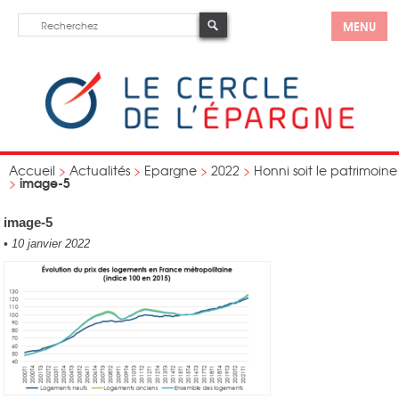
MENU
Accueil
>
Actualités
>
Epargne
>
2022
>
Honni soit le patrimoine
image-5
>
image-5
•
10 janvier 2022