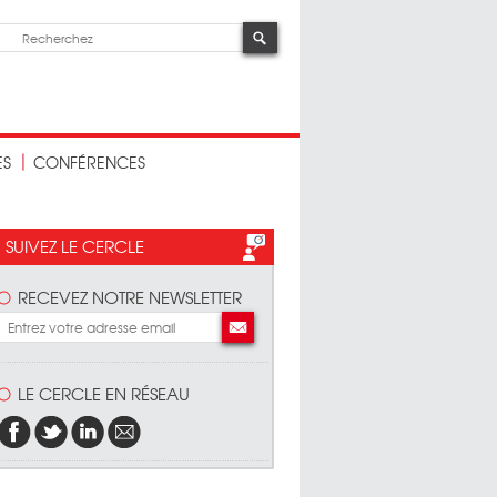
ES
CONFÉRENCES
SUIVEZ LE CERCLE
RECEVEZ NOTRE NEWSLETTER
LE CERCLE EN RÉSEAU