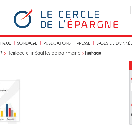
IFIQUE
SONDAGE
PUBLICATIONS
PRESSE
BASES DE DONNÉ
heritage
17
>
Héritage et inégalités de patrimoine
>