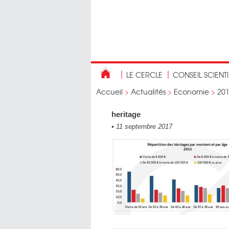
LE CERCLE
CONSEIL SCIENT
Accueil
>
Actualités
>
Economie
>
20
heritage
•
11 septembre 2017