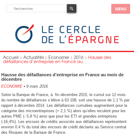
MENU
Accueil
>
Actualités
>
Economie
>
2016
>
Hausse des
défaillances d’entreprise en France au ...
Hausse des défaillances d’entreprise en France au mois de
décembre
ECONOMIE
•
9 mars 2016
Selon la Banque de France, à fin décembre 2015, le cumul sur 12 mois
du nombre de défaillances s’élève à 63 108, soit une hausse de 1,1 % par
rapport à décembre 2014. Les défaillances cumulées augmentent pour la
catégorie des microentreprises (+ 2,1 %) alors qu’elles reculent pour les
autres PME (- 5,8 %) ainsi que pour les ETI et grandes entreprises
(-16,4%). Les encours de crédits associés aux défaillances représentent
environ 0,4 % du total des encours de crédit déclarés au Service central
des Risques de la Banque de France.