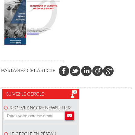
PARTAGEZ CET ARTICLE
SUIVEZ LE CERCLE
RECEVEZ NOTRE NEWSLETTER
LE CERCLE EN RÉSEAU