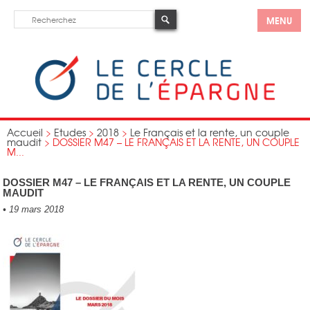
MENU
Accueil
>
Etudes
>
2018
>
Le Français et la rente, un couple
maudit
>
DOSSIER M47 – LE FRANÇAIS ET LA RENTE, UN COUPLE
M...
DOSSIER M47 – LE FRANÇAIS ET LA RENTE, UN COUPLE
MAUDIT
•
19 mars 2018