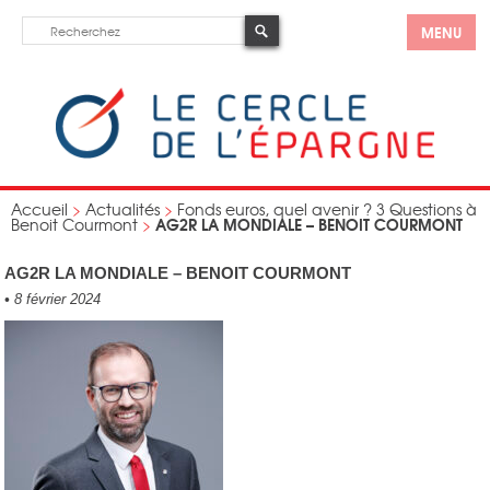
MENU
Accueil
>
Actualités
>
Fonds euros, quel avenir ? 3 Questions à
AG2R LA MONDIALE – BENOIT COURMONT
Benoit Courmont
>
AG2R LA MONDIALE – BENOIT COURMONT
•
8 février 2024