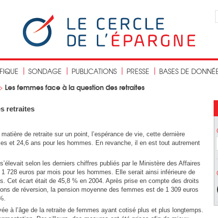
IFIQUE
SONDAGE
PUBLICATIONS
PRESSE
BASES DE DONNÉ
Les femmes face à la question des retraites
>
s retraites
ière de retraite sur un point, l’espérance de vie, cette dernière
mes et 24,6 ans pour les hommes. En revanche, il en est tout autrement
élevait selon les derniers chiffres publiés par le Ministère des Affaires
 1 728 euros par mois pour les hommes. Elle serait ainsi inférieure de
 Cet écart était de 45,8 % en 2004. Après prise en compte des droits
sions de réversion, la pension moyenne des femmes est de 1 309 euros
 %.
rivée à l’âge de la retraite de femmes ayant cotisé plus et plus longtemps.