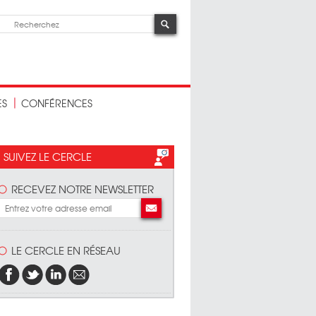
ES
CONFÉRENCES
SUIVEZ LE CERCLE
RECEVEZ NOTRE NEWSLETTER
LE CERCLE EN RÉSEAU