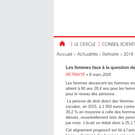
LE CERCLE
CONSEIL SCIENT
Accueil
>
Actualités
>
Retraite
>
2018
Les femmes face à la question de
RETRAITE
•
8 mars 2018
Les femmes devancent les hommes en mat
atteint à 60 ans 28,4 ans pour les fem
pour le niveau des pensions.
La pension de droit direct des femmes s’
sociales, en 2015, à 1 050 euros contre
39,2 % en moyenne à celle des hommes.
dérivés, essentiellement tirés des pen
par mois. L’écart se réduit alors à 25,1
Cet alignement progressif est lié à l’ar