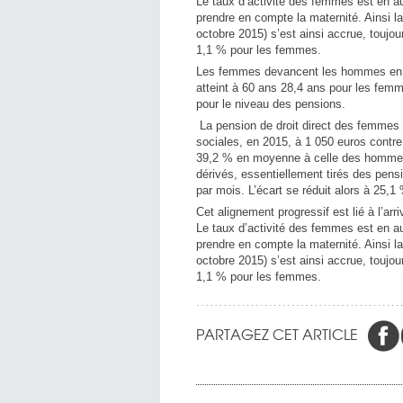
Le taux d’activité des femmes est en au
prendre en compte la maternité. Ainsi l
octobre 2015) s’est ainsi accrue, touj
1,1 % pour les femmes.
Les femmes devancent les hommes en mat
atteint à 60 ans 28,4 ans pour les fem
pour le niveau des pensions.
La pension de droit direct des femmes s’
sociales, en 2015, à 1 050 euros contre
39,2 % en moyenne à celle des hommes.
dérivés, essentiellement tirés des pen
par mois. L’écart se réduit alors à 25,1
Cet alignement progressif est lié à l’ar
Le taux d’activité des femmes est en au
prendre en compte la maternité. Ainsi l
octobre 2015) s’est ainsi accrue, touj
1,1 % pour les femmes.
PARTAGEZ CET ARTICLE