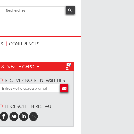
ES
CONFÉRENCES
SUIVEZ LE CERCLE
RECEVEZ NOTRE NEWSLETTER
LE CERCLE EN RÉSEAU