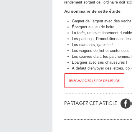
rendement sortant de l’ordinaire doit atti
Au sommaire de cette étude
Gagner de l’argent avec des vache
Épargner au lieu de boire
La forêt, un investissement durable
Les parkings, l’immobilier sans les
Les diamants, ça brille !
Les wagons de fret et conteneurs
Les œuvres d’art, les parchemins, l
Épargner avec ses chaussures !
À défaut d’envoyer des lettres, coll
TÉLÉCHARGER LE PDF DE L'ÉTUDE
PARTAGEZ CET ARTICLE