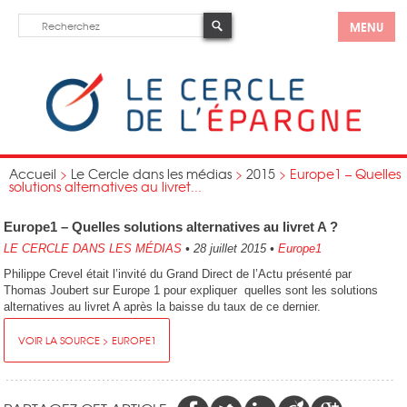
MENU
Accueil
>
Le Cercle dans les médias
>
2015
>
Europe1 – Quelles
solutions alternatives au livret...
Europe1 – Quelles solutions alternatives au livret A ?
LE CERCLE DANS LES MÉDIAS
•
28 juillet 2015
•
Europe1
Philippe Crevel était l’invité du Grand Direct de l’Actu présenté par
Thomas Joubert sur Europe 1 pour expliquer quelles sont les solutions
alternatives au livret A après la baisse du taux de ce dernier.
VOIR LA SOURCE > EUROPE1