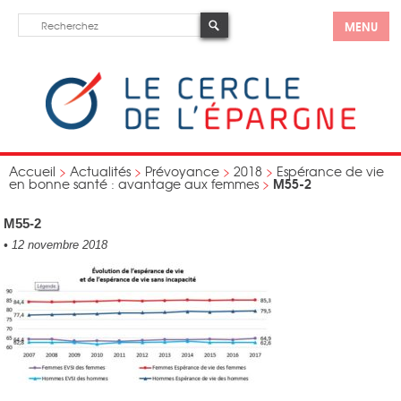
MENU
Accueil
>
Actualités
>
Prévoyance
>
2018
>
Espérance de vie
M55-2
en bonne santé : avantage aux femmes
>
M55-2
•
12 novembre 2018