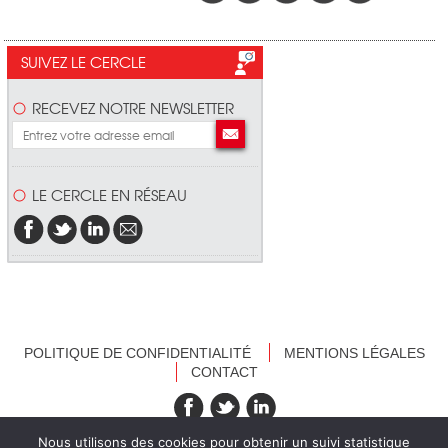
SUIVEZ LE CERCLE
RECEVEZ NOTRE NEWSLETTER
LE CERCLE EN RÉSEAU
POLITIQUE DE CONFIDENTIALITÉ
MENTIONS LÉGALES
CONTACT
recevez nos newsletters
Nous utilisons des cookies pour obtenir un suivi statistique