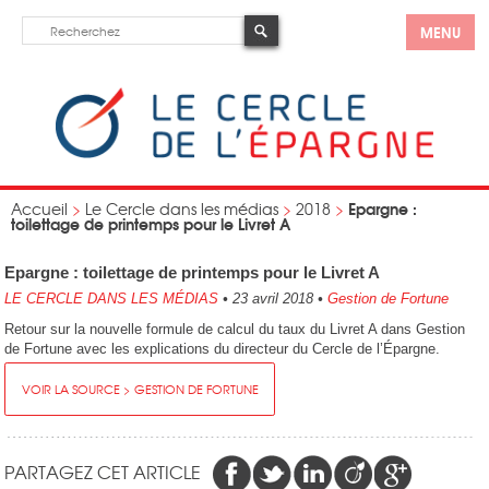
MENU
Epargne :
Accueil
>
Le Cercle dans les médias
>
2018
>
toilettage de printemps pour le Livret A
Epargne : toilettage de printemps pour le Livret A
LE CERCLE DANS LES MÉDIAS
•
23 avril 2018
•
Gestion de Fortune
Retour sur la nouvelle formule de calcul du taux du Livret A dans Gestion
de Fortune avec les explications du directeur du Cercle de l’Épargne.
VOIR LA SOURCE > GESTION DE FORTUNE
PARTAGEZ CET ARTICLE