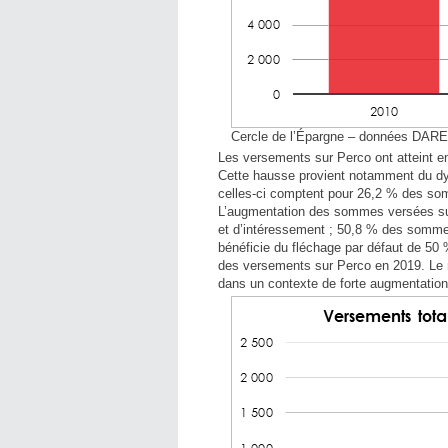
Cercle de l’Épargne – données DAR
Les versements sur Perco ont atteint en
Cette hausse provient notamment du d
celles-ci comptent pour 26,2 % des so
L’augmentation des sommes versées sur 
et d’intéressement ; 50,8 % des somme
bénéficie du fléchage par défaut de 50 
des versements sur Perco en 2019. Le 
dans un contexte de forte augmentation