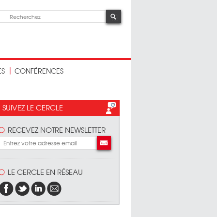
ES
CONFÉRENCES
SUIVEZ LE CERCLE
RECEVEZ NOTRE NEWSLETTER
LE CERCLE EN RÉSEAU