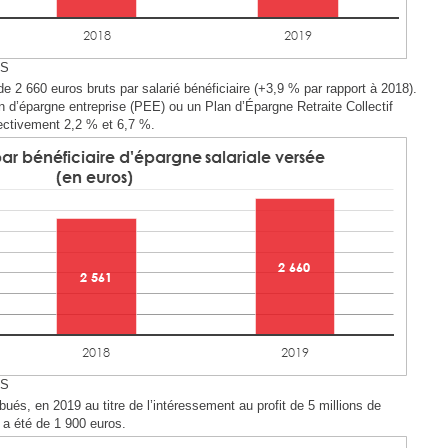
ES
 2 660 euros bruts par salarié bénéficiaire (+3,9 % par rapport à 2018).
d’épargne entreprise (PEE) ou un Plan d’Épargne Retraite Collectif
ectivement 2,2 % et 6,7 %.
ES
ibués, en 2019 au titre de l’intéressement au profit de 5 millions de
a été de 1 900 euros.