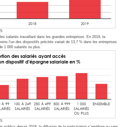
ES
les salariés travaillant dans les grandes entreprises. En 2019, la
oins l’un des dispositifs précités variait de 13,7 % dans les entreprises
de 1 000 salariés ou plus.
ES
 publics depuis 2018, la diffusion de la participation s’améliore au sein