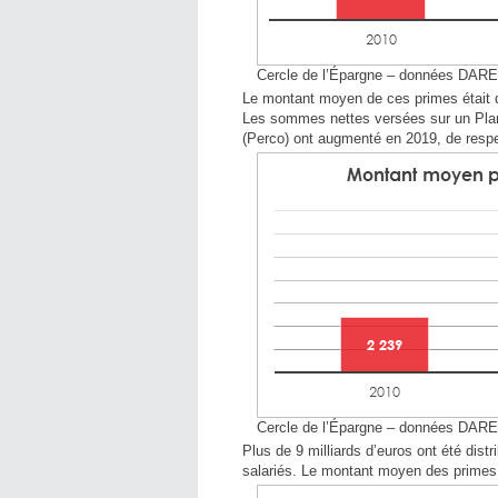
Cercle de l’Épargne – données DAR
Le montant moyen de ces primes était de
Les sommes nettes versées sur un Plan 
(Perco) ont augmenté en 2019, de resp
Cercle de l’Épargne – données DAR
Plus de 9 milliards d’euros ont été distr
salariés. Le montant moyen des primes 