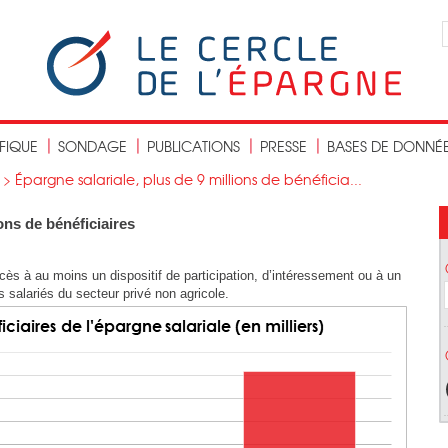
IFIQUE
SONDAGE
PUBLICATIONS
PRESSE
BASES DE DONNÉ
>
Épargne salariale, plus de 9 millions de bénéficia...
ons de bénéficiaires
cès à au moins un dispositif de participation, d’intéressement ou à un
s salariés du secteur privé non agricole.