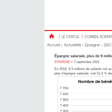
LE CERCLE
CONSEIL SCIENT
Accueil
>
Actualités
>
Epargne
>
2021
Épargne salariale, plus de 9 milli
EPARGNE
•
7 septembre 2021
En 2019, 9,3 millions de salariés ont ac
plan d’épargne salariale, soit 51,4 % de