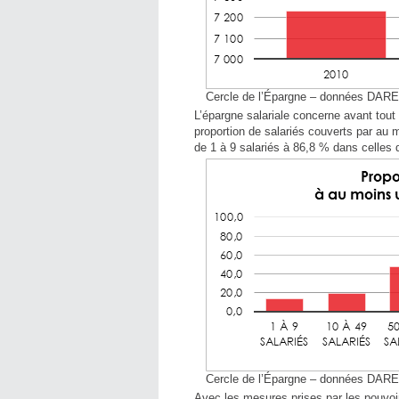
Cercle de l’Épargne – données DAR
L’épargne salariale concerne avant tout 
proportion de salariés couverts par au m
de 1 à 9 salariés à 86,8 % dans celles 
Cercle de l’Épargne – données DAR
Avec les mesures prises par les pouvoirs