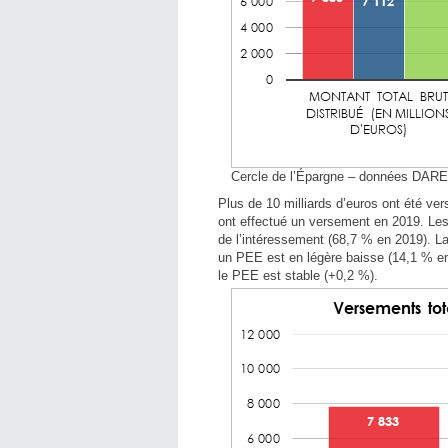
Cercle de l’Épargne – données DAR
Plus de 10 milliards d’euros ont été v
ont effectué un versement en 2019. Les
de l’intéressement (68,7 % en 2019). L
un PEE est en légère baisse (14,1 % e
le PEE est stable (+0,2 %).