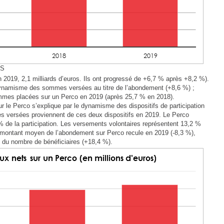
ES
 2019, 2,1 milliards d’euros. Ils ont progressé de +6,7 % après +8,2 %).
ynamisme des sommes versées au titre de l’abondement (+8,6 %) ;
mmes placées sur un Perco en 2019 (après 25,7 % en 2018).
le Perco s’explique par le dynamisme des dispositifs de participation
s versées proviennent de ces deux dispositifs en 2019. Le Perco
% de la participation. Les versements volontaires représentent 13,2 %
montant moyen de l’abondement sur Perco recule en 2019 (-8,3 %),
 du nombre de bénéficiaires (+18,4 %).