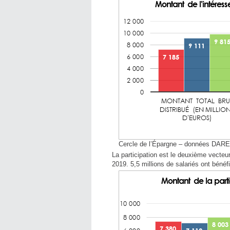
Cercle de l’Épargne – données DAR
La participation est le deuxième vecteur
2019. 5,5 millions de salariés ont béné