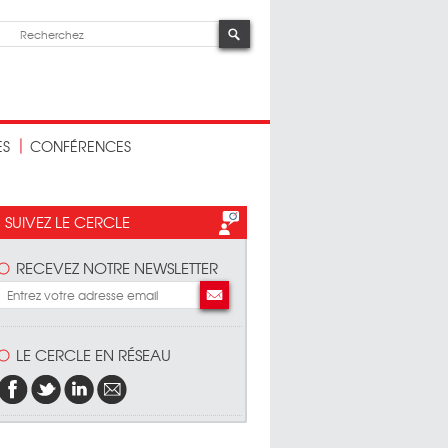
ES
CONFÉRENCES
SUIVEZ LE CERCLE
RECEVEZ NOTRE NEWSLETTER
LE CERCLE EN RÉSEAU