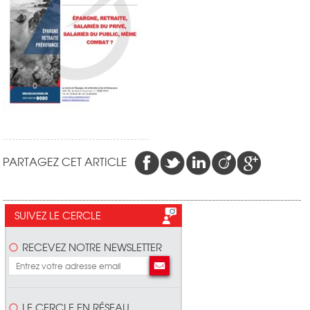
PARTAGEZ CET ARTICLE
SUIVEZ LE CERCLE
RECEVEZ NOTRE NEWSLETTER
LE CERCLE EN RÉSEAU