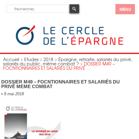
MENU
Accueil
>
Etudes
>
2018
>
Épargne, retraite, salariés du privé,
salariés du public, même combat ?
>
DOSSIER M49 –
FOCNTIONNAIRES ET SALARIÉS DU PRIVÉ ...
DOSSIER M49 – FOCNTIONNAIRES ET SALARIÉS DU
PRIVÉ MEME COMBAT
•
9 mai 2018