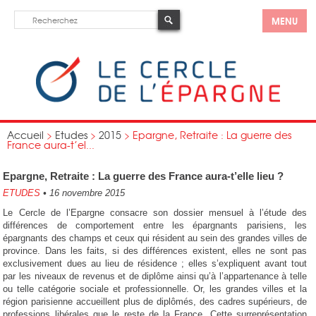
MENU
Accueil
>
Etudes
>
2015
>
Epargne, Retraite : La guerre des
France aura-t’el...
Epargne, Retraite : La guerre des France aura-t’elle lieu ?
ETUDES
•
16 novembre 2015
Le Cercle de l’Epargne consacre son dossier mensuel à l’étude des
différences de comportement entre les épargnants parisiens, les
épargnants des champs et ceux qui résident au sein des grandes villes de
province. Dans les faits, si des différences existent, elles ne sont pas
exclusivement dues au lieu de résidence ; elles s’expliquent avant tout
par les niveaux de revenus et de diplôme ainsi qu’à l’appartenance à telle
ou telle catégorie sociale et professionnelle. Or, les grandes villes et la
région parisienne accueillent plus de diplômés, des cadres supérieurs, de
professions libérales que le reste de la France. Cette surreprésentation