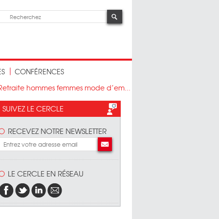
ES
CONFÉRENCES
 Retraite hommes femmes mode d’em...
SUIVEZ LE CERCLE
RECEVEZ NOTRE NEWSLETTER
LE CERCLE EN RÉSEAU