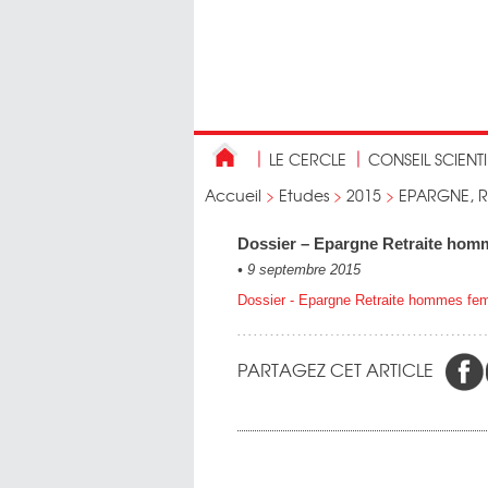
LE CERCLE
CONSEIL SCIENT
Accueil
>
Etudes
>
2015
>
EPARGNE, R
Dossier – Epargne Retraite ho
•
9 septembre 2015
Dossier - Epargne Retraite hommes fe
PARTAGEZ CET ARTICLE