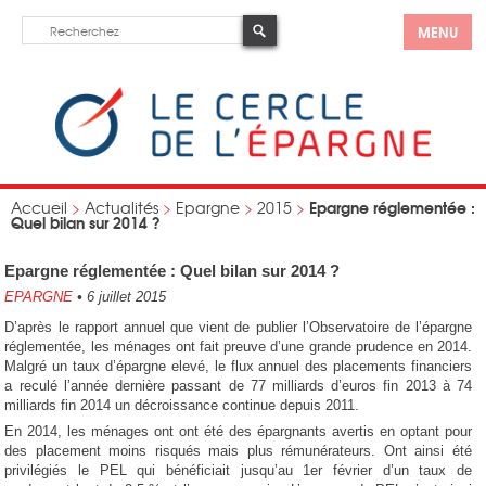
MENU
Epargne réglementée :
Accueil
>
Actualités
>
Epargne
>
2015
>
Quel bilan sur 2014 ?
Epargne réglementée : Quel bilan sur 2014 ?
EPARGNE
•
6 juillet 2015
D’après le rapport annuel que vient de publier l’Observatoire de l’épargne
réglementée, les ménages ont fait preuve d’une grande prudence en 2014.
Malgré un taux d’épargne elevé, le flux annuel des placements financiers
a reculé l’année dernière passant de 77 milliards d’euros fin 2013 à 74
milliards fin 2014 un décroissance continue depuis 2011.
En 2014, les ménages ont ont été des épargnants avertis en optant pour
des placement moins risqués mais plus rémunérateurs. Ont ainsi été
privilégiés le PEL qui bénéficiait jusqu’au 1er février d’un taux de