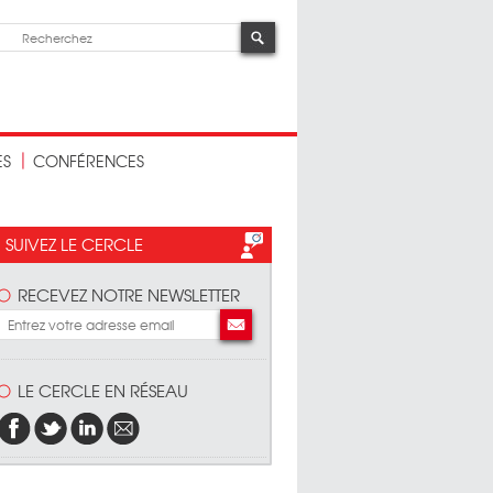
ES
CONFÉRENCES
SUIVEZ LE CERCLE
RECEVEZ NOTRE NEWSLETTER
LE CERCLE EN RÉSEAU