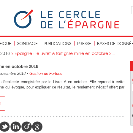
IFIQUE
SONDAGE
PUBLICATIONS
PRESSE
BASES DE DONNÉ
>
2018
>
Epargne : le Livret A fait grise mine en octobre 2...
mine en octobre 2018
novembre 2018
•
Gestion de Fortune
 décollecte enregistrée par le Livret A en octobre. Elle reprend à cette
e qui évoque, pour expliquer ce résultat, le rendement négatif offert par
E