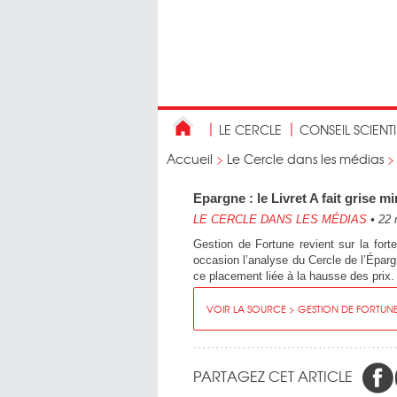
LE CERCLE
CONSEIL SCIENT
Accueil
>
Le Cercle dans les médias
Epargne : le Livret A fait grise 
LE CERCLE DANS LES MÉDIAS
•
22 
Gestion de Fortune revient sur la forte
occasion l’analyse du Cercle de l’Épargn
ce placement liée à la hausse des prix.
VOIR LA SOURCE > GESTION DE FORTUN
PARTAGEZ CET ARTICLE