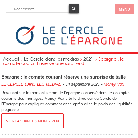
MENU
Accueil
>
Le Cercle dans les médias
>
2021
>
Epargne : le
compte courant réserve une surprise d...
Epargne : le compte courant réserve une surprise de taille
LE CERCLE DANS LES MÉDIAS
•
14 septembre 2021
•
Money Vox
Revenant sur le montant record de l’épargne conservé dans les comptes
courants des ménages, Money Vox cite le directeur du Cercle de
l’Epargne pour expliquer comment crise après crise le poids des liquidités
progresse.
VOIR LA SOURCE > MONEY VOX