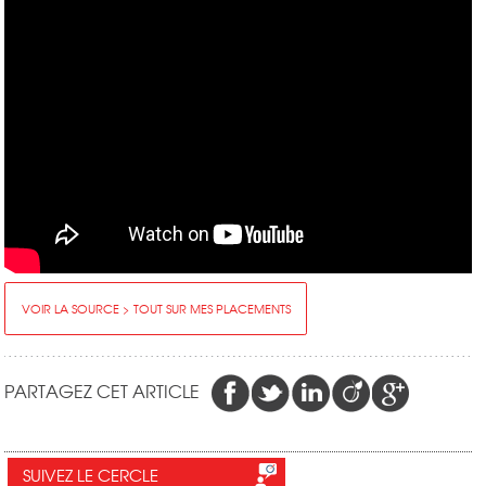
VOIR LA SOURCE > TOUT SUR MES PLACEMENTS
PARTAGEZ CET ARTICLE
SUIVEZ LE CERCLE