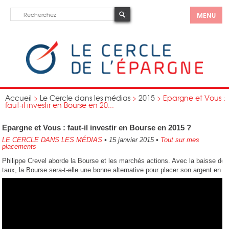
MENU
Accueil
>
Le Cercle dans les médias
>
2015
>
Epargne et Vous :
faut-il investir en Bourse en 20...
Epargne et Vous : faut-il investir en Bourse en 2015 ?
LE CERCLE DANS LES MÉDIAS
•
15 janvier 2015
•
Tout sur mes
placements
Philippe Crevel aborde la Bourse et les marchés actions. Avec la baisse de
taux, la Bourse sera-t-elle une bonne alternative pour placer son argent en 2