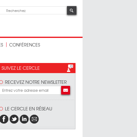
ES
CONFÉRENCES
SUIVEZ LE CERCLE
RECEVEZ NOTRE NEWSLETTER
LE CERCLE EN RÉSEAU