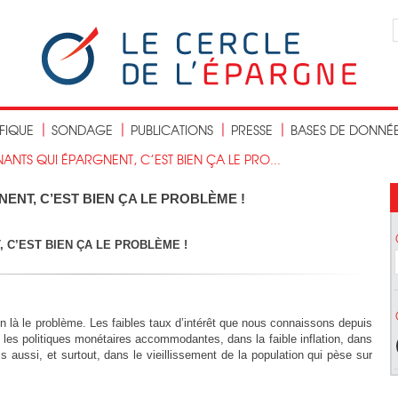
IFIQUE
SONDAGE
PUBLICATIONS
PRESSE
BASES DE DONNÉ
ANTS QUI ÉPARGNENT, C’EST BIEN ÇA LE PRO...
ENT, C’EST BIEN ÇA LE PROBLÈME !
 C’EST BIEN
ÇA
LE PROBLÈME !
n là le problème. Les faibles taux d’intérêt que nous connaissons depuis
s les politiques monétaires accommodantes, dans la faible inflation, dans
s aussi, et surtout, dans le vieillissement de la population qui pèse sur