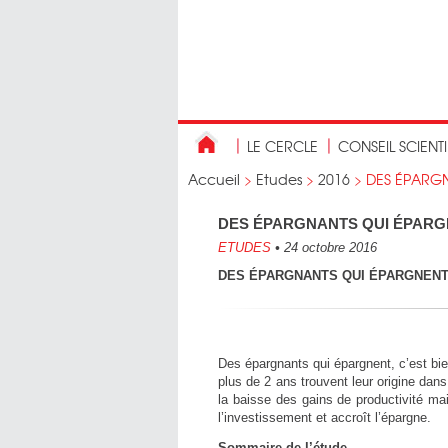
LE CERCLE
CONSEIL SCIENT
Accueil
>
Etudes
>
2016
>
DES ÉPARGN
DES ÉPARGNANTS QUI ÉPARGN
ETUDES
•
24 octobre 2016
DES ÉPARGNANTS QUI ÉPARGNENT,
Des épargnants qui épargnent, c’est bie
plus de 2 ans trouvent leur origine dan
la baisse des gains de productivité mai
l’investissement et accroît l’épargne.
Sommaire de l’étude