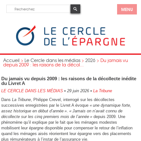
MENU
Accueil
>
Le Cercle dans les médias
>
2026
>
Du jamais vu
depuis 2009 : les raisons de la décol...
Du jamais vu depuis 2009 : les raisons de la décollecte inédite
du Livret A
LE CERCLE DANS LES MÉDIAS
•
29 juin 2026
•
La Tribune
Dans
La Tribune
, Philippe Crevel, interrogé sur les décollectes
successives enregistrées par le Livret A évoque
« une dynamique forte,
assez historique en début d’année »
.
« Jamais on n’avait connu de
décollecte sur les cinq premiers mois de l’année »
depuis 2009. Une
phénomène qu’il explique par le fait que les ménages modestes
mobilisent leur épargne disponible pour compenser le retour de l’inflation
quand les ménages aisés réorientent leur épargne vers des placements
plus rémunérateurs à l’instar de l’assurance vie.