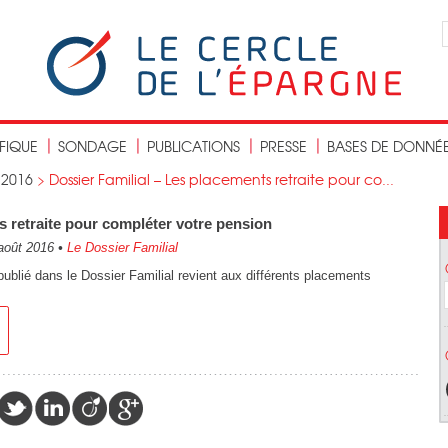
IFIQUE
SONDAGE
PUBLICATIONS
PRESSE
BASES DE DONNÉ
>
2016
>
Dossier Familial – Les placements retraite pour co...
s retraite pour compléter votre pension
août 2016
•
Le Dossier Familial
publié dans le Dossier Familial revient aux différents placements