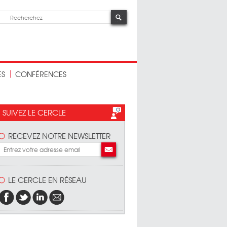
ES
CONFÉRENCES
SUIVEZ LE CERCLE
RECEVEZ NOTRE NEWSLETTER
LE CERCLE EN RÉSEAU