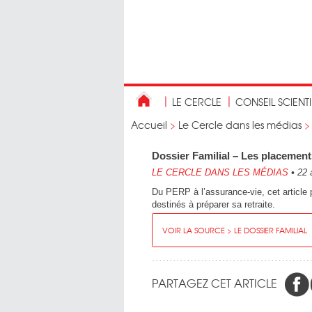
LE CERCLE
CONSEIL SCIENT
Accueil
>
Le Cercle dans les médias
Dossier Familial – Les placement
LE CERCLE DANS LES MÉDIAS
•
22 
Du PERP à l’assurance-vie, cet article 
destinés à préparer sa retraite.
VOIR LA SOURCE > LE DOSSIER FAMILIAL
PARTAGEZ CET ARTICLE