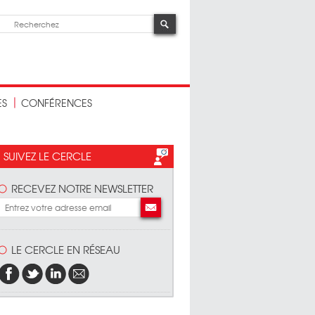
ES
CONFÉRENCES
SUIVEZ LE CERCLE
RECEVEZ NOTRE NEWSLETTER
LE CERCLE EN RÉSEAU