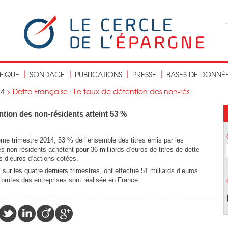
IFIQUE
SONDAGE
PUBLICATIONS
PRESSE
BASES DE DONNÉ
14
>
Dette Française : Le taux de détention des non-rés...
ntion des non-résidents atteint 53 %
ème trimestre 2014, 53 % de l’ensemble des titres émis par les
s non-résidents achètent pour 36 milliards d’euros de titres de dette
ds d’euros d’actions cotées.
ur les quatre derniers trimestres, ont effectué 51 milliards d’euros
brutes des entreprises sont réalisée en France.