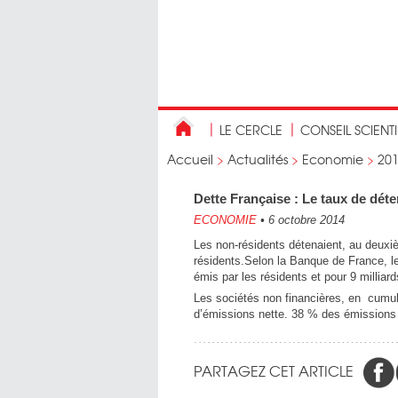
LE CERCLE
CONSEIL SCIENT
Accueil
>
Actualités
>
Economie
>
20
Dette Française : Le taux de déte
ECONOMIE
•
6 octobre 2014
Les non-résidents détenaient, au deuxi
résidents.Selon la Banque de France, le
émis par les résidents et pour 9 milliar
Les sociétés non financières, en cumul s
d’émissions nette. 38 % des émissions 
PARTAGEZ CET ARTICLE