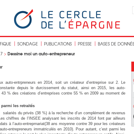
IFIQUE
SONDAGE
PUBLICATIONS
PRESSE
BASES DE DONNÉ
Dessine moi un auto-entrepreneur
17
>
ur
 auto-entrpreneurs en 2014, soit un créateur d’entreprise sur 2. Le
onstante depuis le durcissement du statut, ainsi en 2015, les auto-
ue 43 % des créations d’entreprises contre 55 % en 2009 au moment de
 parmi les retraités
es salariés du privés (38 %) à la recherche d’un complément de revenus
s chiffres de l’INSEE analysant les inscrits de 2014 font par ailleurs
dats à l’auto-entreprnariat(38 ans moyenne contre 39 pour les créateurs
auto-entrepreneurs immatriculés en 2010). Pour autant, c’est parmi les