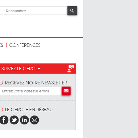
ES
CONFÉRENCES
SUIVEZ LE CERCLE
RECEVEZ NOTRE NEWSLETTER
LE CERCLE EN RÉSEAU