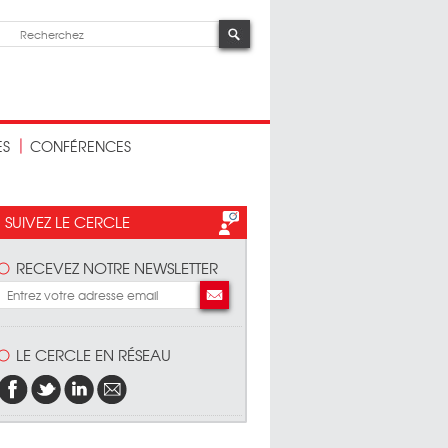
ES
CONFÉRENCES
SUIVEZ LE CERCLE
RECEVEZ NOTRE NEWSLETTER
LE CERCLE EN RÉSEAU