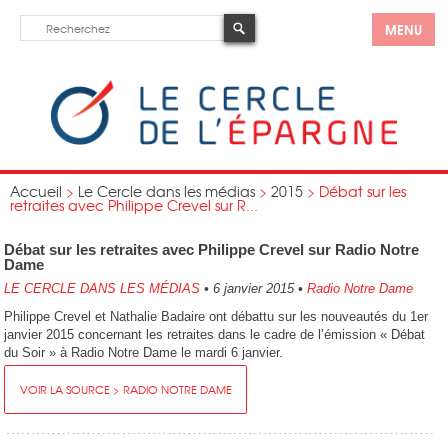
MENU
Accueil
>
Le Cercle dans les médias
>
2015
>
Débat sur les
retraites avec Philippe Crevel sur R...
Débat sur les retraites avec Philippe Crevel sur Radio Notre
Dame
LE CERCLE DANS LES MÉDIAS
•
6 janvier 2015
•
Radio Notre Dame
Philippe Crevel et Nathalie Badaire ont débattu sur les nouveautés du 1er
janvier 2015 concernant les retraites dans le cadre de l’émission « Débat
du Soir » à Radio Notre Dame le mardi 6 janvier.
VOIR LA SOURCE > RADIO NOTRE DAME