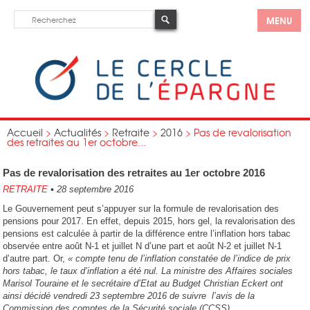
MENU
Accueil
>
Actualités
>
Retraite
>
2016
>
Pas de revalorisation
des retraites au 1er octobre...
Pas de revalorisation des retraites au 1er octobre 2016
RETRAITE
•
28 septembre 2016
Le Gouvernement peut s’appuyer sur la formule de revalorisation des
pensions pour 2017. En effet, depuis 2015, hors gel, la revalorisation des
pensions est calculée à partir de la différence entre l’inflation hors tabac
observée entre août N-1 et juillet N d’une part et août N-2 et juillet N-1
d’autre part. Or,
« compte tenu de l’inflation constatée de l’indice de prix
hors tabac, le taux d’inflation a été nul. La ministre des Affaires sociales
Marisol Touraine et le secrétaire d’Etat au Budget Christian Eckert ont
ainsi décidé vendredi 23 septembre 2016 de suivre l’avis de la
Commission des comptes de la Sécurité sociale (CCSS).