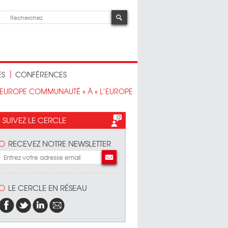
ES
CONFÉRENCES
L’EUROPE COMMUNAUTÉ » À « L’EUROPE
SUIVEZ LE CERCLE
RECEVEZ NOTRE NEWSLETTER
LE CERCLE EN RÉSEAU