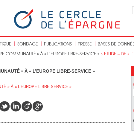
IFIQUE
SONDAGE
PUBLICATIONS
PRESSE
BASES DE DONNÉ
OPE COMMUNAUTÉ » À « L’EUROPE LIBRE-SERVICE »
>
ETUDE – DE « 
UNAUTÉ » À « L’EUROPE LIBRE-SERVICE »
TÉ » À « L’EUROPE LIBRE-SERVICE »