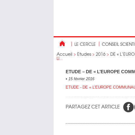
LE CERCLE
CONSEIL SCIENT
Accueil
>
Etudes
>
2016
>
DE « L’EUR
LI...
ETUDE – DE « L’EUROPE COMM
•
15 février 2016
ETUDE - DE « L’EUROPE COMMUNAU
PARTAGEZ CET ARTICLE