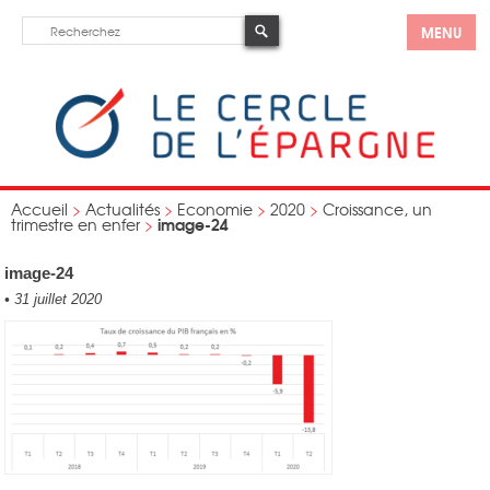
MENU
Accueil
>
Actualités
>
Economie
>
2020
>
Croissance, un
image-24
trimestre en enfer
>
image-24
•
31 juillet 2020