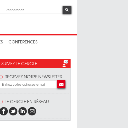
ES
CONFÉRENCES
SUIVEZ LE CERCLE
RECEVEZ NOTRE NEWSLETTER
LE CERCLE EN RÉSEAU