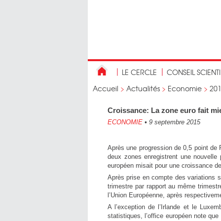
LE CERCLE
CONSEIL SCIENT
Accueil
>
Actualités
>
Economie
>
20
Croissance: La zone euro fait m
ECONOMIE
•
9 septembre 2015
Après une progression de 0,5 point de 
deux zones enregistrent une nouvelle p
européen misait pour une croissance d
Après prise en compte des variations s
trimestre par rapport au même trimest
l’Union Européenne, après respectivem
A l’exception de l’Irlande et le Luxe
statistiques, l’office européen note q