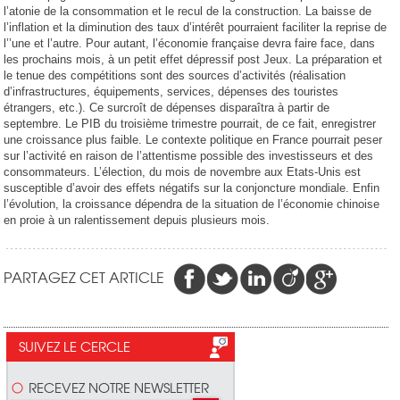
l’atonie de la consommation et le recul de la construction. La baisse de
l’inflation et la diminution des taux d’intérêt pourraient faciliter la reprise de
l’’une et l’autre. Pour autant, l’économie française devra faire face, dans
les prochains mois, à un petit effet dépressif post Jeux. La préparation et
le tenue des compétitions sont des sources d’activités (réalisation
d’infrastructures, équipements, services, dépenses des touristes
étrangers, etc.). Ce surcroît de dépenses disparaîtra à partir de
septembre. Le PIB du troisième trimestre pourrait, de ce fait, enregistrer
une croissance plus faible. Le contexte politique en France pourrait peser
sur l’activité en raison de l’attentisme possible des investisseurs et des
consommateurs. L’élection, du mois de novembre aux Etats-Unis est
susceptible d’avoir des effets négatifs sur la conjoncture mondiale. Enfin
l’évolution, la croissance dépendra de la situation de l’économie chinoise
en proie à un ralentissement depuis plusieurs mois.
PARTAGEZ CET ARTICLE
SUIVEZ LE CERCLE
RECEVEZ NOTRE NEWSLETTER