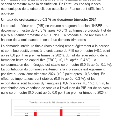
second semestre avec la désinflation. En l’état, les conséquences
économiques de la crise politique actuelle en France sont difficiles à
apprécier.
Un taux de croissance de 0,3 % au deuxième trimestre 2024
Le produit intérieur brut (PIB) en volume a augmenté, selon l’INSEE, au
deuxième trimestre de +0,3 % après +0,3 % au trimestre précédent et de
0,4 % au dernier trimestre 2023. L’INSEE a procédé à une révision à la
hausse de la croissance de ces deux derniers trimestres.
La demande intérieure finale (hors stocks) repart légèrement à la hausse
et contribue positivement à la croissance du PIB ce trimestre (+0,1 point
après 0,0 point au premier trimestre 2024), du fait du léger rebond de la
formation brute de capital fixe (FBCF, +0,1 % après -0,4 %). La
consommation des ménages est stable ce trimestre (0,0 % après -0,1 %).
La contribution du commerce extérieur à la croissance est également
positive au deuxième trimestre 2024 (+0,2 point après +0,3 point). En
effet, les importations sont stables (0,0 % après -0,3 %), et les
exportations sont toujours dynamiques (+0,6 % après +0,7 %). Enfin, la
contribution des variations de stocks à l’évolution du PIB est de nouveau
nulle ce trimestre (0,0 point après 0,0 point au premier trimestre 2024).