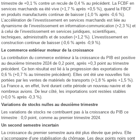
trimestre de +0,1 % contre un recule de 0,4 % au précédent. La FCBF en
services marchands ea été vive (+1,7 % après +0,5 %), quand la FBCF
en produits manufacturés continue de baisser (-1,0 % après -0,6 %).
L’accélération de l’investissement en services marchands est liée au
dynamisme de l’investissement en information-communication (+2,3 %) et
à celui de l’investissement en services juridiques, scientifiques,
techniques, administratifs et de soutien (+1,2 %). L’investissement en
construction continue de baisser (-0,6 % après -0,9 %).
Le commerce extérieur moteur de la croissance
La contribution du commerce extérieur à la croissance du PIB est positive
au deuxième trimestre 2024 de 0,2 point, après +0,3 point au trimestre
précédent. Ce bon résultat est lié à la progression des exportations de
0,6 % (+0,7 % au trimestre précédent). Elles ont été une nouvelles fois
portées par les ventes de matériels de transports (+1,8 % après +1,5 %).
La France a, en effet, livré durant cette période un nouveau navire et de
nombreux avions. De leur côté, les importations sont restées stables
(+0,0 % après -0,3 %).
Variations de stocks nulles au deuxième trimestre
Les variations de stocks ne contribuent pas à la croissance du PIB ce
trimestre : 0,0 point, comme au premier trimestre 2024.
Un second semestre incertain
La croissance du premier semestre aura été plus élevée que prévu. Elle
s’accompagne d’une stabilisation du chômage. Les deux points noirs sont