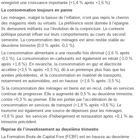
enregistré une croissance importante (+1,4 % après +1,6 %)
La consommation toujours en panne
Les ménages, malgré la baisse de l’inflation, n’ont pas repris le chemin
des magasins réels ou virtuels. La préférence reste donnée à l’épargne.
Ils demeurent méfiants sur l’évolution de la conjoncture. Le contexte
politique pourrait influer sur leurs comportements au cours du second
semestre. La consommation des ménages est ainsi restée stable au
deuxième trimestre (0,0 % après -0,1 %).
La consommation alimentaire a une nouvelle fois diminué (-1,6 % après
-0,1 %). La consommation en carburants est également en retrait (-1,0 %
après +1,8 %). En revanche, la consommation en gaz et électricité
accélère (+3,5 % après +0,3 %), dû à un printemps plus frais que les
années précédentes, et la consommation en matériel de transports,
notamment en automobiles, est en hausse (+1,6 % après -3,5 %).
Si la consommation des ménages en biens est en recul, celle en services
continue de progresser. Elle a augmenté de 0,5 % au deuxième trimestre,
contre +0,3 % au premier. Elle est portée par l’accélération de la
consommation en services de transport (+1,8 % après +0,6 %). Le
tourisme est également une source de dépenses pour les ménages,
+0,8 % pour les services d’hébergement et restauration après +0,1 % au
trimestre précédent.
Reprise de l’investissement au deuxième trimestre
La Formation Brute de Capital Fixe (FCBF) est en hausse au deuxième