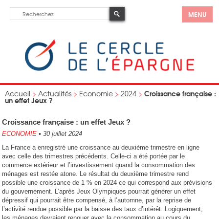
MENU
Croissance française :
Accueil
>
Actualités
>
Economie
>
2024
>
un effet Jeux ?
Croissance française : un effet Jeux ?
ECONOMIE
•
30 juillet 2024
La France a enregistré une croissance au deuxième trimestre en ligne
avec celle des trimestres précédents. Celle-ci a été portée par le
commerce extérieur et l’investissement quand la consommation des
ménages est restée atone. Le résultat du deuxième trimestre rend
possible une croissance de 1 % en 2024 ce qui correspond aux prévisions
du gouvernement. L’après Jeux Olympiques pourrait générer un effet
dépressif qui pourrait être compensé, à l’automne, par la reprise de
l’activité rendue possible par la baisse des taux d’intérêt. Logiquement,
les ménages devraient renouer avec la consommation au cours du