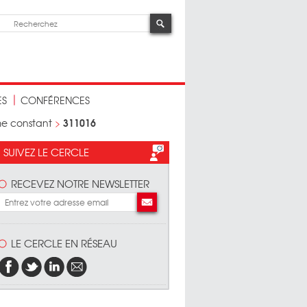
ES
CONFÉRENCES
311016
me constant
>
SUIVEZ LE CERCLE
RECEVEZ NOTRE NEWSLETTER
LE CERCLE EN RÉSEAU