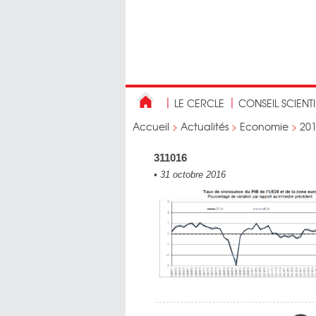
LE CERCLE
CONSEIL SCIENT
Accueil
>
Actualités
>
Economie
>
20
311016
•
31 octobre 2016