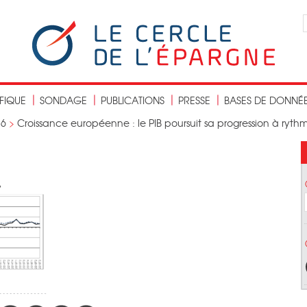
IFIQUE
SONDAGE
PUBLICATIONS
PRESSE
BASES DE DONNÉ
16
>
Croissance européenne : le PIB poursuit sa progression à ryth