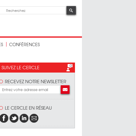
ES
CONFÉRENCES
SUIVEZ LE CERCLE
RECEVEZ NOTRE NEWSLETTER
LE CERCLE EN RÉSEAU