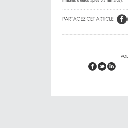
milliards d’euros après 5,7 milliards).
PARTAGEZ CET ARTICLE
POL