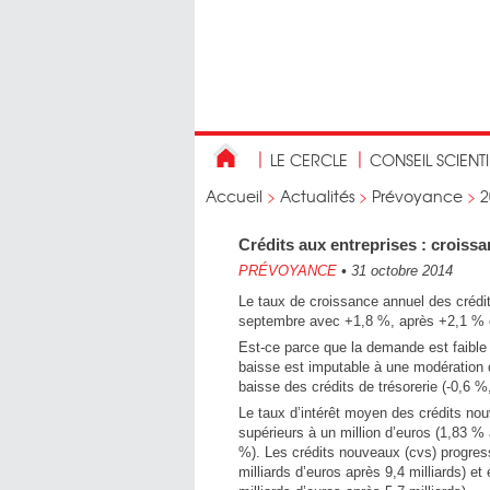
LE CERCLE
CONSEIL SCIENT
Accueil
>
Actualités
>
Prévoyance
>
2
Crédits aux entreprises : croiss
PRÉVOYANCE
•
31 octobre 2014
Le taux de croissance annuel des crédit
septembre avec +1,8 %, après +2,1 % 
Est-ce parce que la demande est faible 
baisse est imputable à une modération 
baisse des crédits de trésorerie (-0,6 %
Le taux d’intérêt moyen des crédits nou
supérieurs à un million d’euros (1,83 
%). Les crédits nouveaux (cvs) progress
milliards d’euros après 9,4 milliards) et