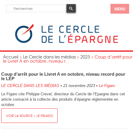
MENU
Accueil
>
Le Cercle dans les médias
>
2023
>
Coup d’arrêt pour
le Livret A en octobre, niveau r...
Coup d’arrêt pour le Livret A en octobre, niveau record pour
le LEP
LE CERCLE DANS LES MÉDIAS
•
21 novembre 2023
•
Le Figaro
Le Figaro cite Philippe Crevel, directeur du Cercle de l’Epargne dans cet
article consacré à la collecte des produits d’épargne réglementée en
octobre.
VOIR LA SOURCE > LE FIGARO