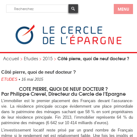
MENU
Côté pierre, quoi de neuf docteur ?
Accueil
>
Etudes
>
2015
>
Côté pierre, quoi de neuf docteur ?
ETUDES
•
16 mai 2015
COTE PIERRE, QUOI DE NEUF DOCTEUR ?
Par Philippe Crevel, Directeur du Cercle de l’Epargne
L’immobilier est le premier placement des Français devant l’assurance-
vie. La résidence principale occupe évidemment une place primordiale
dans le patrimoine des ménages sachant que 58 % en sont propriétaires
de leur résidence principale. Fin 2013, l’immobilier représente 64 % du
patrimoine des ménages (6 642 sur 10 414 milliards d’euros).
L’investissement locatif reste prisé par un grand nombre de Français
même si le rendement net est relativement faible. Une fois les impôts et