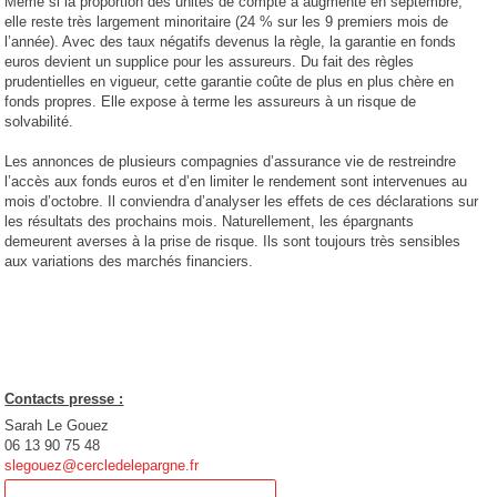
Même si la proportion des unités de compte a augmenté en septembre,
elle reste très largement minoritaire (24 % sur les 9 premiers mois de
l’année). Avec des taux négatifs devenus la règle, la garantie en fonds
euros devient un supplice pour les assureurs. Du fait des règles
prudentielles en vigueur, cette garantie coûte de plus en plus chère en
fonds propres. Elle expose à terme les assureurs à un risque de
solvabilité.
Les annonces de plusieurs compagnies d’assurance vie de restreindre
l’accès aux fonds euros et d’en limiter le rendement sont intervenues au
mois d’octobre. Il conviendra d’analyser les effets de ces déclarations sur
les résultats des prochains mois. Naturellement, les épargnants
demeurent averses à la prise de risque. Ils sont toujours très sensibles
aux variations des marchés financiers.
Contacts presse :
Sarah Le Gouez
06 13 90 75 48
slegouez@cercledelepargne.fr