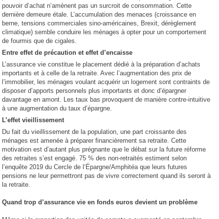
pouvoir d’achat n’amènent pas un surcroit de consommation. Cette
dernière demeure étale. L’accumulation des menaces (croissance en
berne, tensions commerciales sino-américaines, Brexit, dérèglement
climatique) semble conduire les ménages à opter pour un comportement
de fourmis que de cigales.
Entre effet de précaution et effet d’encaisse
L’assurance vie constitue le placement dédié à la préparation d’achats
importants et à celle de la retraite. Avec l’augmentation des prix de
l’immobilier, les ménages voulant acquérir un logement sont contraints de
disposer d’apports personnels plus importants et donc d’épargner
davantage en amont. Les taux bas provoquent de manière contre-intuitive
à une augmentation du taux d’épargne.
L’effet vieillissement
Du fait du vieillissement de la population, une part croissante des
ménages est amenée à préparer financièrement sa retraite. Cette
motivation est d’autant plus prégnante que le débat sur la future réforme
des retraites s’est engagé. 75 % des non-retraités estiment selon
l’enquête 2019 du Cercle de l’Épargne/Amphitéa que leurs futures
pensions ne leur permettront pas de vivre correctement quand ils seront à
la retraite.
Quand trop d’assurance vie en fonds euros devient un problème