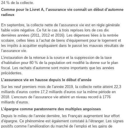
24 % de la collecte.
Comme pour le Livret A, l’assurance vie connaît un début d’automne
radieux
En septembre, la collecte nette de l’assurance vie est en règle générale
faible voire négative. Ce fut le cas à trois reprises lors de ces dix
dernières années (2011, 2012 et 2016). Les dépenses liées à la rentrée
scolaire, celles liées à l’achat de biens d’équipement pour le logement et
les impôts à acquitter expliquaient dans le passé les mauvais résultats de
l’assurance vie.
L’instauration de la retenue à la source et la suppression de la taxe
d’habitation pour 80 % de la population ont modifié la donne sur le plan
fiscal. Les rachats d’automne sont moins importants que les années
précédentes.
L’assurance vie en hausse depuis le début d’année
Sur les neuf premiers mois de l’année 2019, la collecte nette atteint 22,3
milliards d’euros contre 17,2 milliards d’euros sur la même période en
2018. L’encours de l’assurance vie atteint un niveau record à 1776
milliards d’euros.
L’épargne comme paratonnerre des multiples angoisses
Depuis le milieu de l’année dernière, les Français augmentent leur effort
d’épargne. Ce phénomène est également constaté à l’étranger. Les signes
positifs comme l’amélioration du marché de l’emploi et les gains de