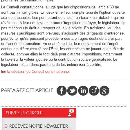
prioritaires de constitutionnalité.
Le Conseil constitutionnel a jugé que les dispositions de l’article 60 ne
sont pas inintelligibles. En deuxième lieu, compte tenu de l’option ouverte
aux contribuables leur permettant de choisir un taux « par défaut » qui ne
révèle pas à leur employeur le taux d’imposition du foyer, le législateur n’a
pas méconnu le droit au respect de la vie privée. En troisième lieu, des
mesures spécifiques sont prévues, s’agissant des dirigeants d’entreprise,
pour éviter qu’ils puissent procéder à des arbitrages destinés à tirer parti
de l’année de transition. En quatrième lieu, le recouvrement de l’impôt
continuera d’être assuré par l’État, les entreprises ne jouant qu’un rôle de
collecte, comme elles le font déjà pour d’autres impositions, notamment
la taxe sur la valeur ajoutée ou la contribution sociale généralisée. Le
législateur n’était donc pas tenu de les indemniser à ce titre.
lire la décision du Conseil constitutionnel
PARTAGEZ CET ARTICLE
SUIVEZ LE CERCLE
RECEVEZ NOTRE NEWSLETTER