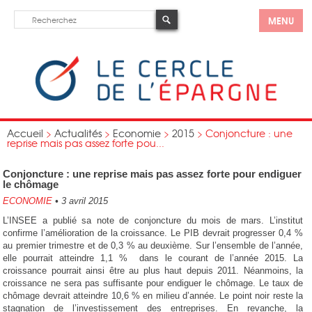
MENU
Accueil
>
Actualités
>
Economie
>
2015
>
Conjoncture : une
reprise mais pas assez forte pou...
Conjoncture : une reprise mais pas assez forte pour endiguer
le chômage
ECONOMIE
•
3 avril 2015
L’INSEE a publié sa note de conjoncture du mois de mars. L’institut
confirme l’amélioration de la croissance. Le PIB devrait progresser 0,4 %
au premier trimestre et de 0,3 % au deuxième. Sur l’ensemble de l’année,
elle pourrait atteindre 1,1 % dans le courant de l’année 2015. La
croissance pourrait ainsi être au plus haut depuis 2011. Néanmoins, la
croissance ne sera pas suffisante pour endiguer le chômage. Le taux de
chômage devrait atteindre 10,6 % en milieu d’année. Le point noir reste la
stagnation de l’investissement des entreprises. En revanche, la