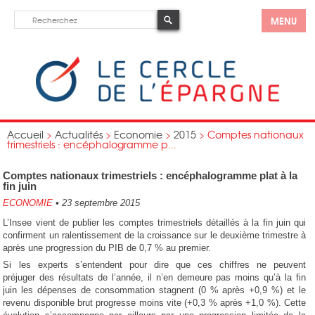
MENU
Accueil
>
Actualités
>
Economie
>
2015
>
Comptes nationaux
trimestriels : encéphalogramme p...
Comptes nationaux trimestriels : encéphalogramme plat à la
fin juin
ECONOMIE
•
23 septembre 2015
L’Insee vient de publier les comptes trimestriels détaillés à la fin juin qui
confirment un ralentissement de la croissance sur le deuxième trimestre à
après une progression du PIB de 0,7 % au premier.
Si les experts s’entendent pour dire que ces chiffres ne peuvent
préjuger des résultats de l’année, il n’en demeure pas moins qu’à la fin
juin les dépenses de consommation stagnent (0 % après +0,9 %) et le
revenu disponible brut progresse moins vite (+0,3 % après +1,0 %). Cette