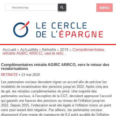
MENU
Accueil
>
Actualités
>
Retraite
>
2019
>
Complémentaires
retraite AGIRC ARRCO, vers le reto...
Complémentaires retraite AGIRC ARRCO, vers le retour des
revalorisations
RETRAITE
•
13 mai 2019
Les partenaires sociaux devraient signer un accord afin de préciser les
modalités de revalorisation des pensions jusqu’en 2022. Après cinq ans
de gel, les retraites complémentaires du privé. Une majorité des
partenaires sociaux, à l’exception de la CGT, devraient approuver l’accord
qui garantit une hausse des pensions au niveau de l’inflation jusqu’en
2022. Depuis 2015, l’indexation avait été égale à l’inflation moins un point
sans pour autant être négative. Par ailleurs, les partenaires sociaux
disposeront d’une marge de manœuvre de 0,2 point au-delà de l’inflation.