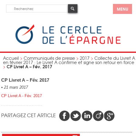
MENU
Accueil
>
Communiqués de presse
>
2017
>
Collecte du Livret A
en février 2017 : Le Livret A confirme et signe son retour en force
CP Livret A – Fév. 2017
>
CP Livret A – Fév. 2017
•
21 mars 2017
CP Livret A - Fév. 2017
PARTAGEZ CET ARTICLE