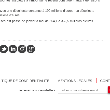
our les assujettis à l’impôt sur le revenu constituent autant de raisons
avec une décollecte contenue à 190 millions d’euros. La décollecte
llions d’euros.
isés est passé de janvier à mai de 364,1 à 362,5 milliards d’euros.
ITIQUE DE CONFIDENTIALITÉ
MENTIONS LÉGALES
CONT
recevez nos newsletters