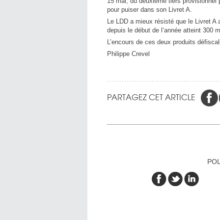
15 mai, du deuxième tiers provisionnel p
pour puiser dans son Livret A.
Le LDD a mieux résisté que le Livret A 
depuis le début de l’année atteint 300 mi
L’encours de ces deux produits défiscal
Philippe Crevel
PARTAGEZ CET ARTICLE
POL