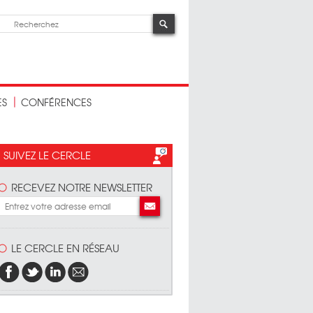
ES
CONFÉRENCES
SUIVEZ LE CERCLE
RECEVEZ NOTRE NEWSLETTER
LE CERCLE EN RÉSEAU