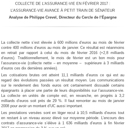
COLLECTE DE L’ASSURANCE-VIE EN FÉVRIER 2017 :
L’ASSURANCE-VIE AVANCE À PETIT TRAIN DE SÉNATEUR
Analyse de Philippe Crevel, Directeur du Cercle de l’Épargne
La collecte nette s’est élevée à 600 millions d’euros au mois de février
contre 400 millions d’euros au mois de janvier. Ce résultat est néanmoins
en retrait par rapport à celui du mois de février 2016 (+2,8 milliards
d’euros). Traditionnellement, le mois de février est un bon mois pour
l’assurance-vie (collecte nette – en moyenne – supérieure à 3 milliards
d’euros ces dix dernières années).
Les cotisations brutes ont atteint 11,1 milliards d’euros ce qui est au
regard des évolutions passées un résultat moyen. Les communications
sur le rendement des fonds euros ont certainement dissuadé certains
épargnants à placer une partie de leurs disponibilités sur l’assurance-vie.
La collecte en unités de compte est, en revanche, en progrès à 3,2
milliards d’euros soit près de 29 %. Il faut remonter au mois de janvier
2008 pour avoir un montant d’UC aussi important.
Les prestations versées sont en léger recul à 10,5 milliards d’euros tout
en restant à un niveau assez élevé sur moyenne période. L’encours des
contrats d’assurance-vie s’élève à 1 636 milliards d’euros à fin février