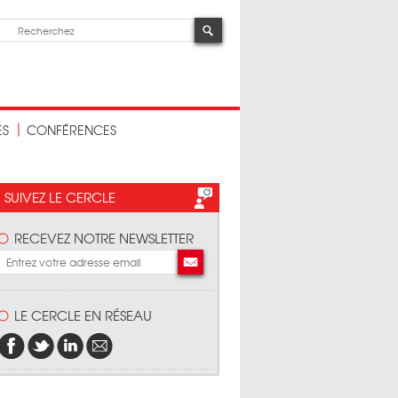
ES
CONFÉRENCES
SUIVEZ LE CERCLE
RECEVEZ NOTRE NEWSLETTER
LE CERCLE EN RÉSEAU