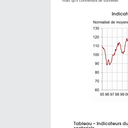
mais qu’il conviendra de surveiller.
Indicat
Tableau – Indicateurs du
sectoriels