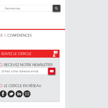
ES
CONFÉRENCES
SUIVEZ LE CERCLE
RECEVEZ NOTRE NEWSLETTER
LE CERCLE EN RÉSEAU