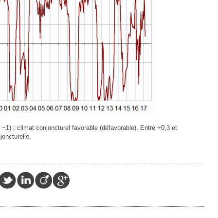
 −1) : climat conjoncturel favorable (défavorable). Entre +0,3 et
joncturelle.